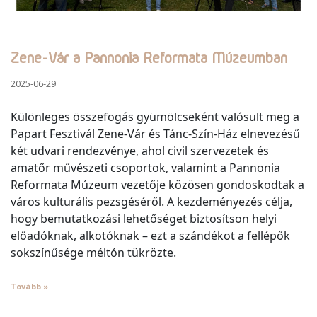
Zene-Vár a Pannonia Reformata Múzeumban
2025-06-29
Különleges összefogás gyümölcseként valósult meg a
Papart Fesztivál Zene-Vár és Tánc-Szín-Ház elnevezésű
két udvari rendezvénye, ahol civil szervezetek és
amatőr művészeti csoportok, valamint a Pannonia
Reformata Múzeum vezetője közösen gondoskodtak a
város kulturális pezsgéséről. A kezdeményezés célja,
hogy bemutatkozási lehetőséget biztosítson helyi
előadóknak, alkotóknak – ezt a szándékot a fellépők
sokszínűsége méltón tükrözte.
Tovább »