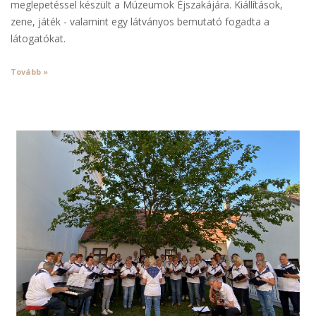
meglepetéssel készült a Múzeumok Éjszakájára. Kiállítások,
zene, játék - valamint egy látványos bemutató fogadta a
látogatókat.
Tovább »