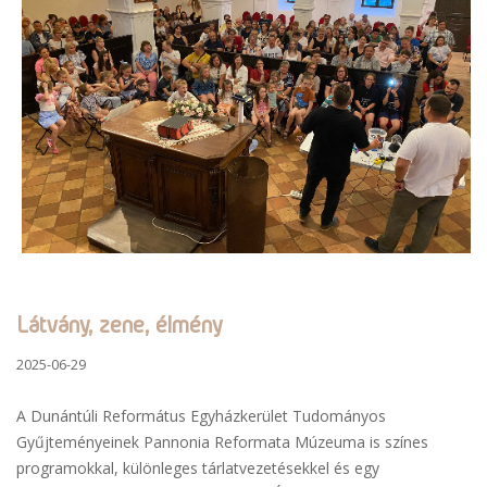
Látvány, zene, élmény
2025-06-29
A Dunántúli Református Egyházkerület Tudományos
Gyűjteményeinek Pannonia Reformata Múzeuma is színes
programokkal, különleges tárlatvezetésekkel és egy