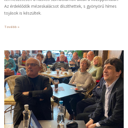
Az érdeklődők mézeskalácsot díszíthettek, s gyönyörű hímes
tojások is készültek.
Tovább »