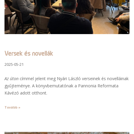
Versek és novellák
2025-05-21
Az úton
címmel jelent meg Nyári László verseinek és novelláinak
gyűjteménye. A könyvbemutatónak a Pannonia Reformata
Kávézó adott otthont.
Tovább »