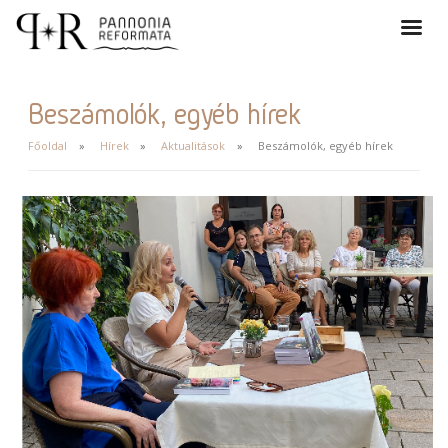
Beszámolók, egyéb hírek
Főoldal
Hírek
Aktualitások
Beszámolók, egyéb hírek