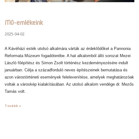
Mű-emlékeink
2025-04-02
A Kávéházi esték utolsó alkalmára várták az érdeklődőket a Pannonia
Reformata Múzeum fogadóterébe. A hat alkalomból álló sorozat Mezei
László főépítész és Simon Zsolt történész kezdeményezésére indult
januárban. Célja a századforduló neves építészeinek bemutatása és
azon várostörténeti események felelevenítése, amelyek meghatározóak
voltak a városkép kialakításában. Az utolsó alkalom vendége dr. Mezős
Tamás volt.
Tovább »