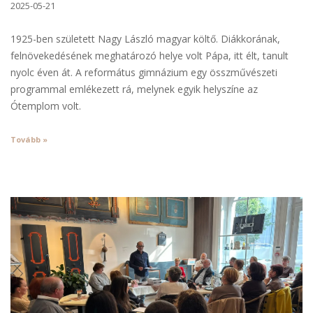
2025-05-21
1925-ben született Nagy László magyar költő. Diákkorának,
felnövekedésének meghatározó helye volt Pápa, itt élt, tanult
nyolc éven át. A református gimnázium egy összművészeti
programmal emlékezett rá, melynek egyik helyszíne az
Ótemplom volt.
Tovább »