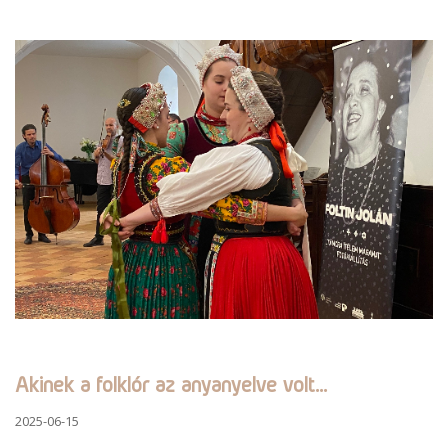
Akinek a folklór az anyanyelve volt...
2025-06-15