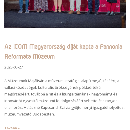
Az ICOM Magyarország díját kapta a Pannonia
Reformata Múzeum
2025-05-27
A Múzeumok Majálisán a múzeum stratégiai alapú megújításáért, a
vallási közösségek kulturális örökségének példaértékű
megőrzéséért, továbbá a hit és a liturgia témáinak hagyományt és
innovációt egyesítő múzeumi feldolgozásáért vehette át a rangos
elismerést Halászné Kapcsándi Szilvia gyűjteményi igazgatóhelyettes,
múzeumvezető Budapesten.
Tovább »