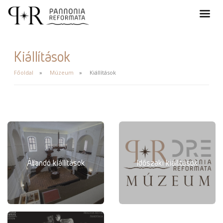
Kiállítások
Főoldal
Múzeum
Kiállítások
Állandó kíállítások
Időszaki kiállítások