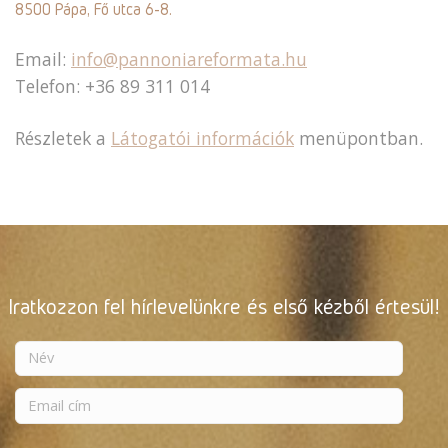
8500 Pápa, Fő utca 6-8.
Email:
info@pannoniareformata.hu
Telefon: +36 89 311 014
Részletek a
Látogatói információk
menüpontban.
Iratkozzon fel hírlevelünkre és első kézből értesül!