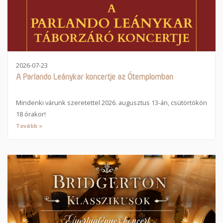
2026-07-23
A Parlando Leánykar koncertje az Ótemplomban
Mindenki várunk szeretettel 2026. augusztus 13-án, csütörtökön
18 órakor!
Tovább »