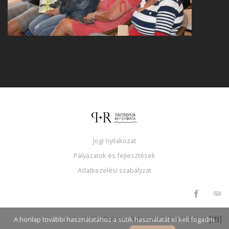
Jogi nyilakozat
Pályázatok és fejlesztések
Adatkezelési szabályzat
A honlap további használatához a sütik használatát el kell fogadni.
2026 © Pannonia Reformata by László Morzsa