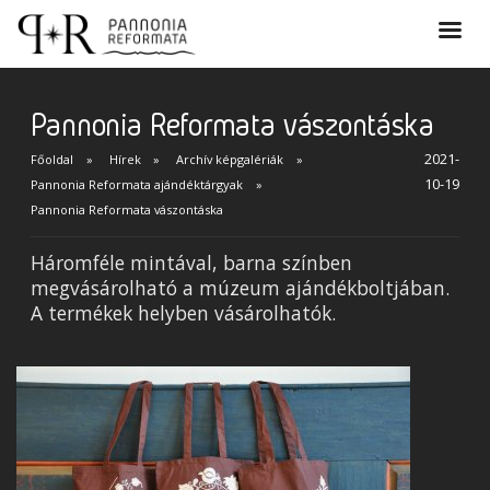
Pannonia Reformata vászontáska
2021-
Főoldal
Hírek
Archív képgalériák
10-19
Pannonia Reformata ajándéktárgyak
Pannonia Reformata vászontáska
Háromféle mintával, barna színben
megvásárolható a múzeum ajándékboltjában.
A termékek helyben vásárolhatók.