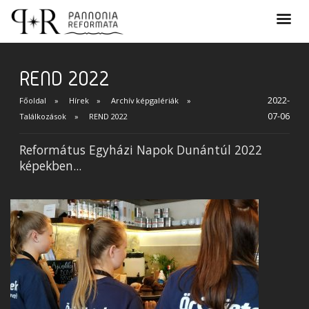
REND 2022
2022-
Főoldal
Hírek
Archív képgalériák
07-06
Találkozások
REND 2022
Református Egyházi Napok Dunántúl 2022
képekben...