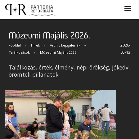
Múzeumi Majális 2026.
2026-
Főoldal
Hírek
Archív képgalériák
05-13
Találkozások
Múzeumi Majális 2026.
Találkozás, érték, élmény, népi örökség, jókedv,
örömteli pillanatok.