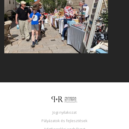
Jogi nyilakozat
Pályázatok és fejlesztések
Adatkezelési szabályzat