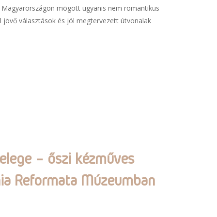
lmi Magyarországon mögött ugyanis nem romantikus
 jövő választások és jól megtervezett útvonalak
lege – őszi kézműves
nia Reformata Múzeumban