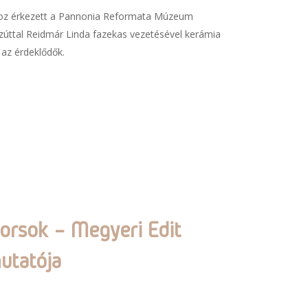
oz érkezett a Pannonia Reformata Múzeum
úttal Reidmár Linda fazekas vezetésével kerámia
 az érdeklődők.
 sorsok – Megyeri Edit
utatója