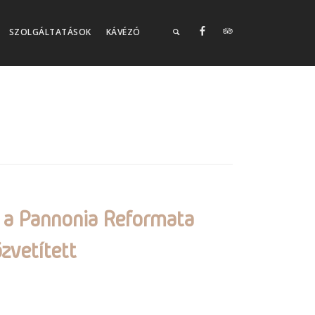
SZOLGÁLTATÁSOK
KÁVÉZÓ
 a Pannonia Reformata
zvetített