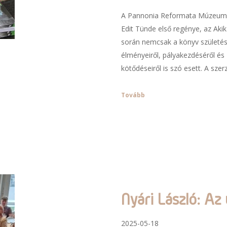
A Pannonia Reformata Múzeum á
Edit Tünde első regénye, az Aki
során nemcsak a könyv születés
élményeiről, pályakezdéséről és
kötődéseiről is szó esett. A szer
Tovább
Nyári László: Az
2025-05-18