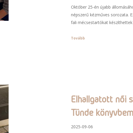
Október 25-én újabb állomásáh
népszerű kézműves sorozata. Ez
fali mécsestartókat készíthettek
Tovább
Elhallgatott női
Tünde könyvbem
2025-09-06