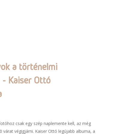
yok a történelmi
- Kaiser Ottó
a
árfotóhoz csak egy szép naplemente kell, az még
 várat végigjárni. Kaiser Ottó legújabb albuma, a