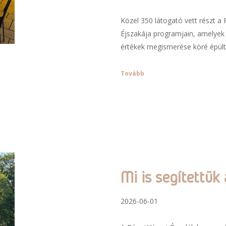
Közel 350 látogató vett részt
Éjszakája programjain, amelyek 
értékek megismerése köré épült
Tovább
Mi is segítettük 
2026-06-01