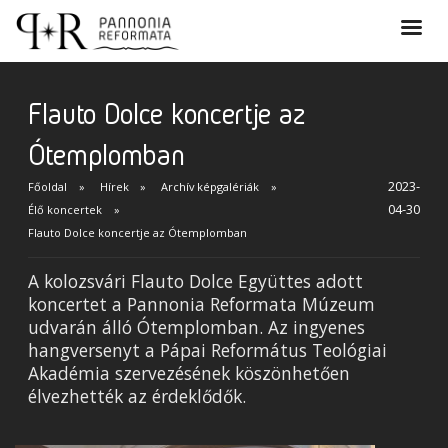
Flauto Dolce koncertje az
Ótemplomban
2023-
Főoldal
Hírek
Archív képgalériák
04-30
Élő koncertek
Flauto Dolce koncertje az Ótemplomban
A kolozsvári Flauto Dolce Együttes adott
koncertet a Pannonia Reformata Múzeum
udvarán álló Ótemplomban. Az ingyenes
hangversenyt a Pápai Református Teológiai
Akadémia szervezésének köszönhetően
élvezhették az érdeklődők.