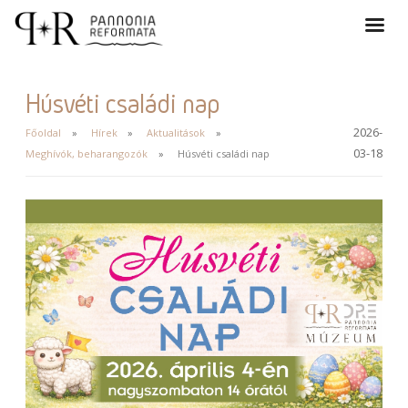
Húsvéti családi nap
2026-
Főoldal
Hírek
Aktualitások
03-18
Meghívók, beharangozók
Húsvéti családi nap