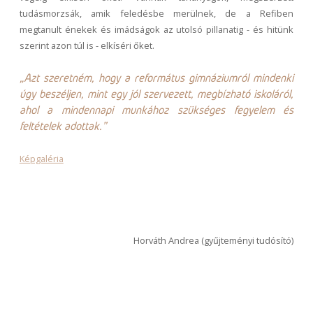
tudásmorzsák, amik feledésbe merülnek, de a Refiben
megtanult énekek és imádságok az utolsó pillanatig - és hitünk
szerint azon túl is - elkíséri őket.
„Azt szeretném, hogy a református gimnáziumról mindenki
úgy beszéljen, mint egy jól szervezett, megbízható iskoláról,
ahol a mindennapi munkához szükséges fegyelem és
feltételek adottak."
Képgaléria
Horváth Andrea (gyűjteményi tudósító)